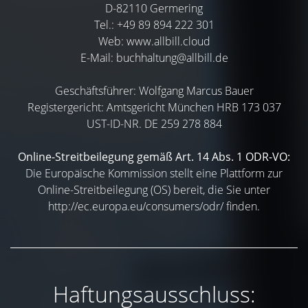
D-82110 Germering
Tel.: +49 89 894 222 301
Web:
www.allbill.cloud
E-Mail:
buchhaltung@allbill.de
Geschäftsführer: Wolfgang Marcus Bauer
Registergericht: Amtsgericht München HRB 173 037
UST-ID-NR. DE 259 278 884
Online-Streitbeilegung gemäß Art. 14 Abs. 1 ODR-VO:
Die Europäische Kommission stellt eine Plattform zur
Online-Streitbeilegung (OS) bereit, die Sie unter
http://ec.europa.eu/consumers/odr/
finden.
Haftungsausschluss: