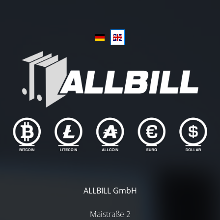
ALLBILL GmbH
Maistraße 2